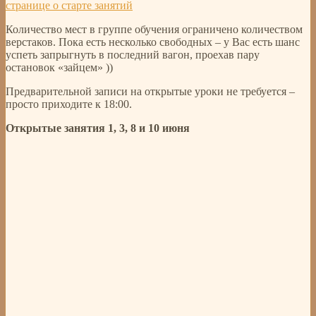
странице о старте занятий
Количество мест в группе обучения ограничено количеством
верстаков. Пока есть несколько свободных – у Вас есть шанс
успеть запрыгнуть в последний вагон, проехав пару
остановок «зайцем» ))
Предварительной записи на открытые уроки не требуется –
просто приходите к 18:00.
Открытые занятия 1, 3, 8 и 10 июня