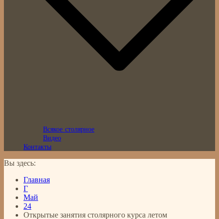
Всякое столярное
Видео
Контакты
Вы здесь:
Главная
Г
Май
24
Открытые занятия столярного курса летом