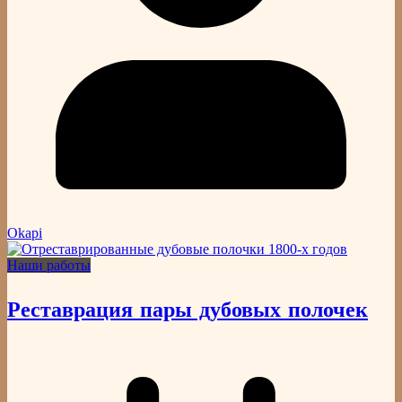
Okapi
Наши работы
Реставрация пары дубовых полочек