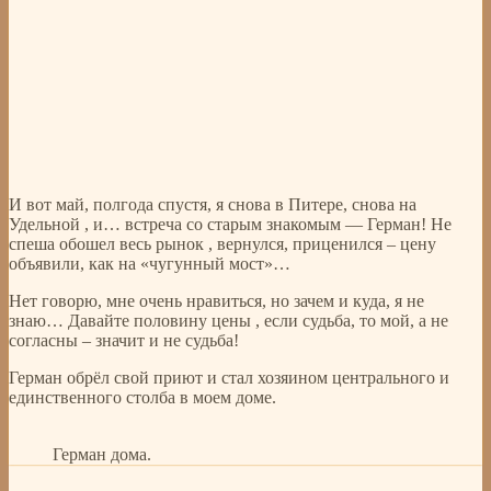
И вот май, полгода спустя, я снова в Питере, снова на
Удельной , и… встреча со старым знакомым — Герман! Не
спеша обошел весь рынок , вернулся, приценился – цену
объявили, как на «чугунный мост»…
Нет говорю, мне очень нравиться, но зачем и куда, я не
знаю… Давайте половину цены , если судьба, то мой, а не
согласны – значит и не судьба!
Герман обрёл свой приют и стал хозяином центрального и
единственного столба в моем доме.
Герман дома.