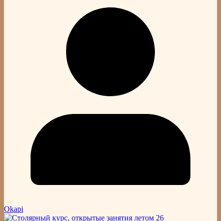
Okapi