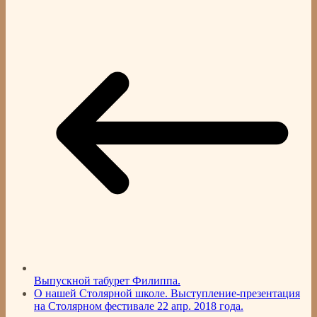
Выпускной табурет Филиппа.
О нашей Столярной школе. Выступление-презентация
на Столярном фестивале 22 апр. 2018 года.