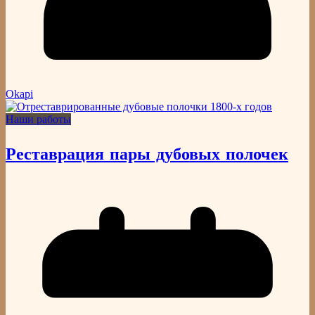
Okapi
Наши работы
Реставрация пары дубовых полочек