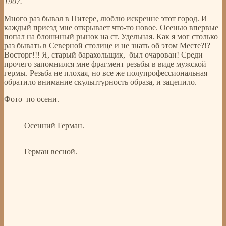
1907.
Много раз бывал в Питере, люблю искренне этот город. И
каждый приезд мне открывает что-то новое. Осенью впервые
попал на блошиный рынок на ст. Удельная. Как я мог столько
раз бывать в Северной столице и не знать об этом Месте?!?
Восторг!!! Я, старый барахольщик, был очарован! Среди
прочего запомнился мне фрагмент резьбы в виде мужской
гермы. Резьба не плохая, но все же полупрофессиональная —
обратило внимание скульптурность образа, и зацепило.
Фото по осени.
Осенний Герман.
Герман весной.