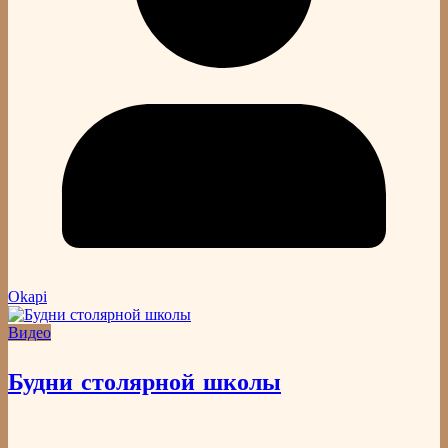
Okapi
Видео
Будни столярной школы