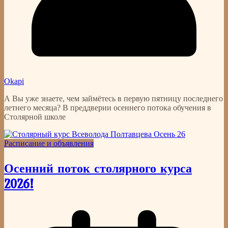
Okapi
А Вы уже знаете, чем займётесь в первую пятницу последнего
летнего месяца? В преддверии осеннего потока обучения в
Столярной школе
Расписание и объявления
Осенний поток столярного курса
2026!