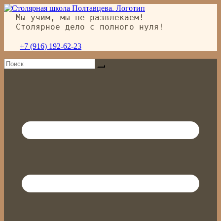
Перейти
к
Мы учим, мы не развлекаем!
содержимому
Столярное дело с полного нуля!
+7 (916) 192-62-23