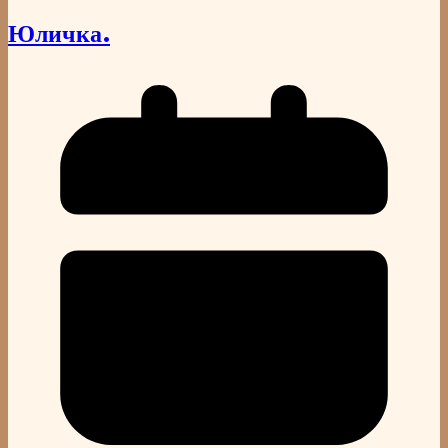
Юличка.