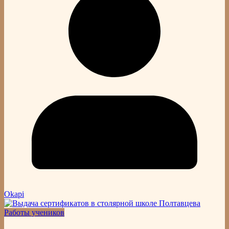
Okapi
Работы учеников