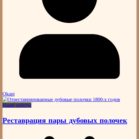
Okapi
Наши работы
Реставрация пары дубовых полочек