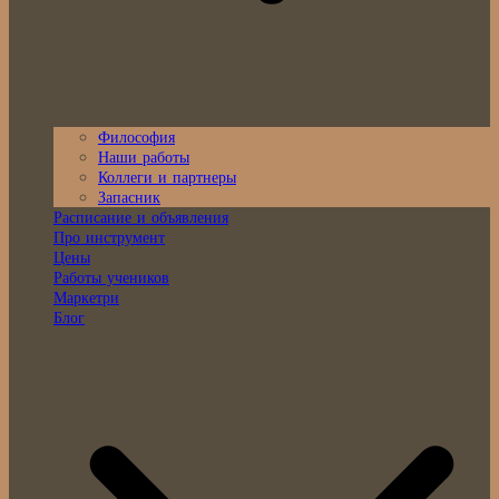
Философия
Наши работы
Коллеги и партнеры
Запасник
Расписание и объявления
Про инструмент
Цены
Работы учеников
Маркетри
Блог