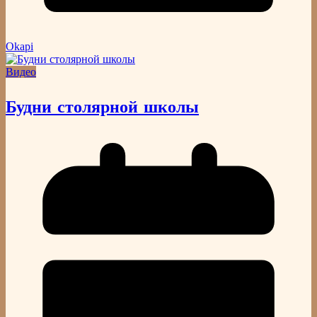
Okapi
Видео
Будни столярной школы