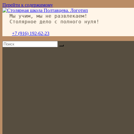
Перейти к содержимому
Мы учим, мы не развлекаем!
Столярное дело с полного нуля!
+7 (916) 192-62-23