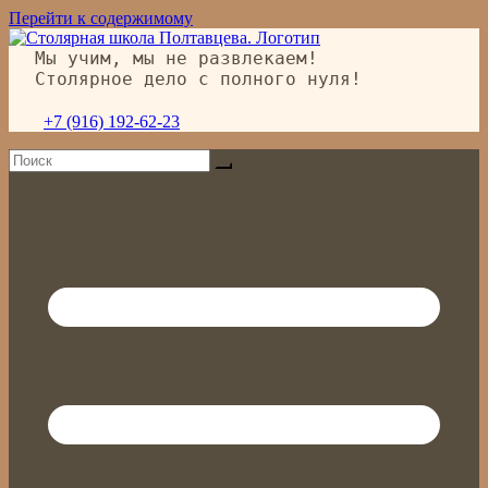
Перейти к содержимому
Мы учим, мы не развлекаем!
Столярное дело с полного нуля!
+7 (916) 192-62-23