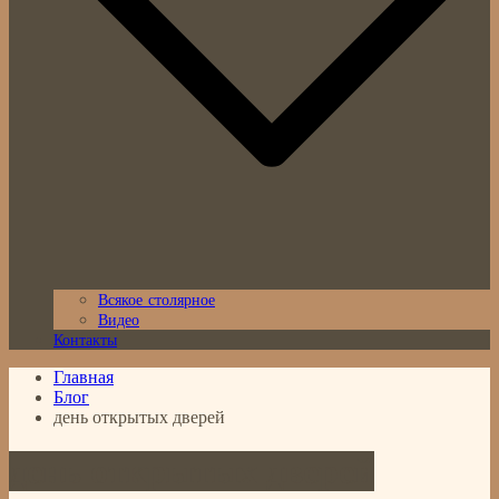
Всякое столярное
Видео
Контакты
Главная
Блог
день открытых дверей
день открытых дверей