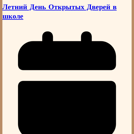
Летний День Открытых Дверей в
школе