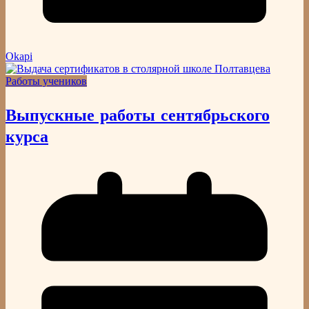
Okapi
Работы учеников
Выпускные работы сентябрьского
курса