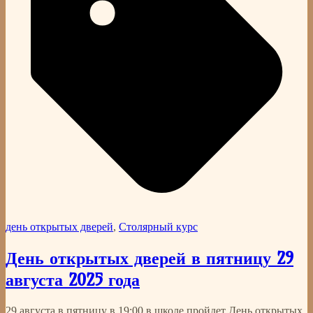
день открытых дверей
,
Столярный курс
День открытых дверей в пятницу 29
августа 2025 года
29 августа в пятницу в 19:00 в школе пройдет День открытых