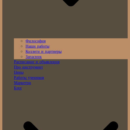
Философия
Наши работы
Коллеги и партнеры
Запасник
Расписание и объявления
Про инструмент
Цены
Работы учеников
Маркетри
Блог