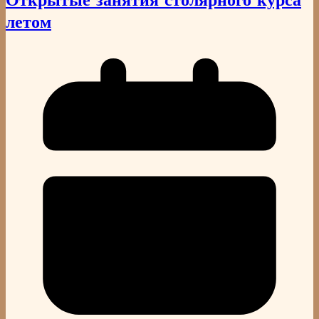
летом