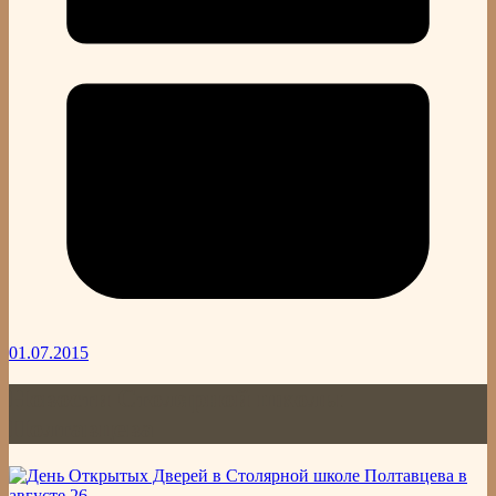
01.07.2015
Новости Столярной школы
Полтавцева