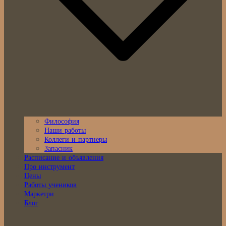
Философия
Наши работы
Коллеги и партнеры
Запасник
Расписание и объявления
Про инструмент
Цены
Работы учеников
Маркетри
Блог