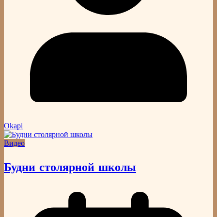
Okapi
Видео
Будни столярной школы