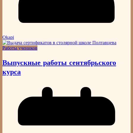
Okapi
Работы учеников
Выпускные работы сентябрьского
курса