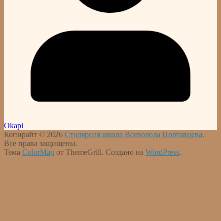
Okapi
Копирайт © 2026
Столярная школа Всеволода Полтавцева
.
Все права защищены.
Тема
ColorMag
от ThemeGrill. Создано на
WordPress
.