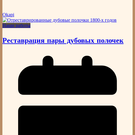
Okapi
Наши работы
Реставрация пары дубовых полочек