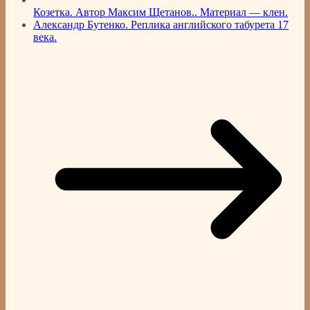
Козетка. Автор Максим Щетанов.. Материал — клен.
Александр Бутенко. Реплика английского табурета 17
века.