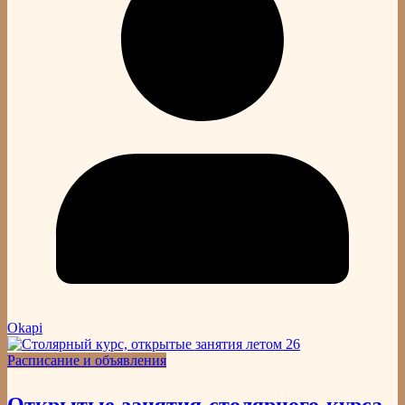
Okapi
Расписание и объявления
Открытые занятия столярного курса