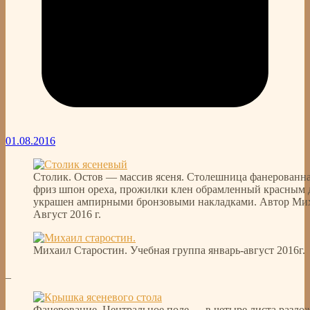
01.08.2016
Столик. Остов — массив ясеня. Столешница фанерованна
фриз шпон ореха, прожилки клен обрамленный красным 
украшен ампирными бронзовыми накладками. Автор Мих
Август 2016 г.
Михаил Старостин. Учебная группа январь-август 2016г.
_
Фанерование. Центральное поле — в четыре листа разл